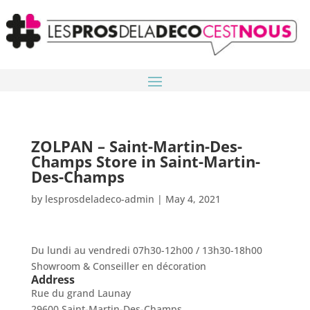
ZOLPAN – Saint-Martin-Des-
Champs
Store in Saint-Martin-
Des-Champs
by
lesprosdeladeco-admin
|
May 4, 2021
Du lundi au vendredi 07h30-12h00 / 13h30-18h00
Showroom & Conseiller en décoration
Address
Rue du grand Launay
29600 Saint-Martin-Des-Champs