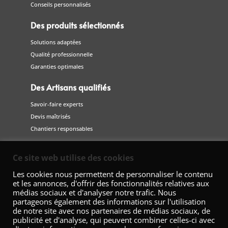
Conseils personnalisés
Des produits sélectionnés
Solutions adaptées
Qualité professionnelle
Garanties optimales
Des Artisans qualifiés
Savoir-faire experts
Devis maîtrisés
Chantiers responsables
Suivez-nous
Ce site web utilise des cookies
sur les réseaux sociaux
Les cookies nous permettent de personnaliser le contenu
et les annonces, d'offrir des fonctionnalités relatives aux
médias sociaux et d'analyser notre trafic. Nous
partageons également des informations sur l'utilisation
de notre site avec nos partenaires de médias sociaux, de
publicité et d'analyse, qui peuvent combiner celles-ci avec