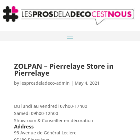
ZOLPAN – Pierrelaye
Store in
Pierrelaye
by
lesprosdeladeco-admin
|
May 4, 2021
Du lundi au vendredi 07h00-17h00
Samedi 09h00-12h00
Showroom & Conseiller en décoration
Address
93 Avenue de Général Leclerc
95480 Pierrelaye