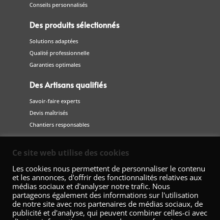
Conseils personnalisés
Des produits sélectionnés
Solutions adaptées
Qualité professionnelle
Garanties optimales
Des Artisans qualifiés
Savoir-faire experts
Devis maîtrisés
Chantiers responsables
Suivez-nous
Ce site web utilise des cookies
sur les réseaux sociaux
Les cookies nous permettent de personnaliser le contenu
et les annonces, d'offrir des fonctionnalités relatives aux
médias sociaux et d'analyser notre trafic. Nous
partageons également des informations sur l'utilisation
de notre site avec nos partenaires de médias sociaux, de
publicité et d'analyse, qui peuvent combiner celles-ci avec