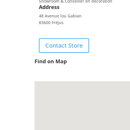
Showroom & Conseiller en décoration
Address
48 Avenue lou Gabian
83600 Fréjus
Contact Store
Find on Map