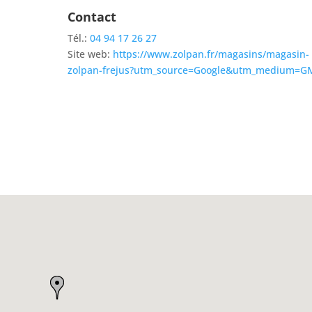
Contact
Tél.:
04 94 17 26 27
Site web:
https://www.zolpan.fr/magasins/magasin-
zolpan-frejus?utm_source=Google&utm_medium=G