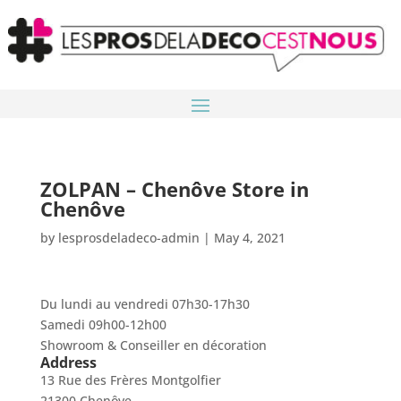
ZOLPAN – Chenôve
Store in
Chenôve
by
lesprosdeladeco-admin
|
May 4, 2021
Du lundi au vendredi 07h30-17h30
Samedi 09h00-12h00
Showroom & Conseiller en décoration
Address
13 Rue des Frères Montgolfier
21300 Chenôve