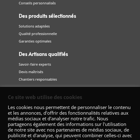
Conseils personnalisés
Des produits sélectionnés
Solutions adaptées
Qualité professionnelle
Garanties optimales
Des Artisans qualifiés
Savoir-faire experts
Devis maîtrisés
Chantiers responsables
Suivez-nous
Ce site web utilise des cookies
sur les réseaux sociaux
Les cookies nous permettent de personnaliser le contenu
et les annonces, d'offrir des fonctionnalités relatives aux
médias sociaux et d'analyser notre trafic. Nous
partageons également des informations sur l'utilisation
de notre site avec nos partenaires de médias sociaux, de
publicité et d'analyse, qui peuvent combiner celles-ci avec