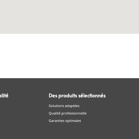
lité
Des produits sélectionnés
Solutions adaptées
Qualité professionnelle
Garanties optimales