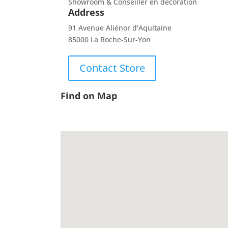
Showroom & Conseiller en décoration
Address
91 Avenue Aliénor d'Aquitaine
85000 La Roche-Sur-Yon
Contact Store
Find on Map