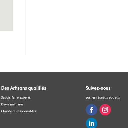
Des Artisans qualifiés
Suivez-nous
Savoir-faire experts
sur les réseaux sociaux
Devis maîtrisés
Chantiers responsables