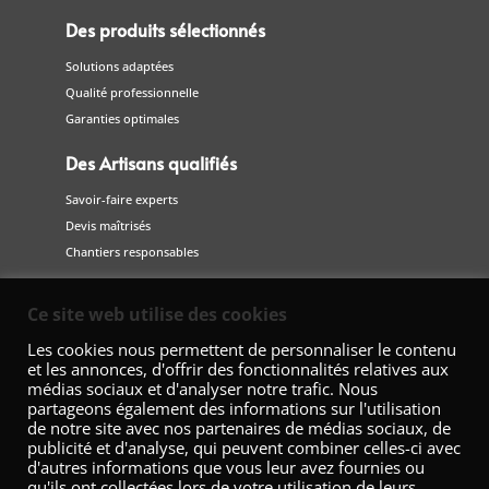
Des produits sélectionnés
Solutions adaptées
Qualité professionnelle
Garanties optimales
Des Artisans qualifiés
Savoir-faire experts
Devis maîtrisés
Chantiers responsables
Suivez-nous
Ce site web utilise des cookies
sur les réseaux sociaux
Les cookies nous permettent de personnaliser le contenu
et les annonces, d'offrir des fonctionnalités relatives aux
médias sociaux et d'analyser notre trafic. Nous
partageons également des informations sur l'utilisation
de notre site avec nos partenaires de médias sociaux, de
publicité et d'analyse, qui peuvent combiner celles-ci avec
d'autres informations que vous leur avez fournies ou
qu'ils ont collectées lors de votre utilisation de leurs