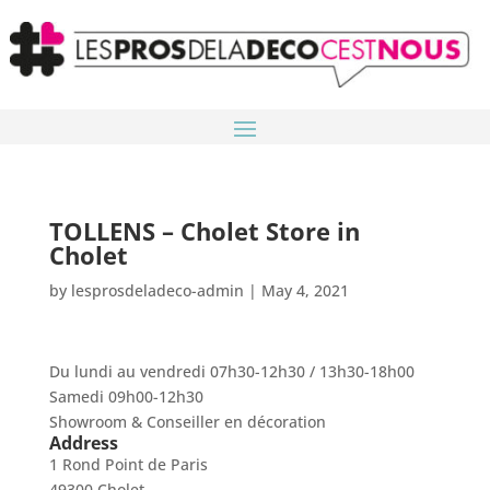
TOLLENS – Cholet
Store in
Cholet
by
lesprosdeladeco-admin
|
May 4, 2021
Du lundi au vendredi 07h30-12h30 / 13h30-18h00
Samedi 09h00-12h30
Showroom & Conseiller en décoration
Address
1 Rond Point de Paris
49300 Cholet