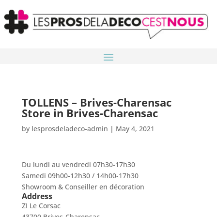
TOLLENS – Brives-Charensac
Store in Brives-Charensac
by
lesprosdeladeco-admin
|
May 4, 2021
Du lundi au vendredi 07h30-17h30
Samedi 09h00-12h30 / 14h00-17h30
Showroom & Conseiller en décoration
Address
ZI Le Corsac
43700 Brives-Charensac