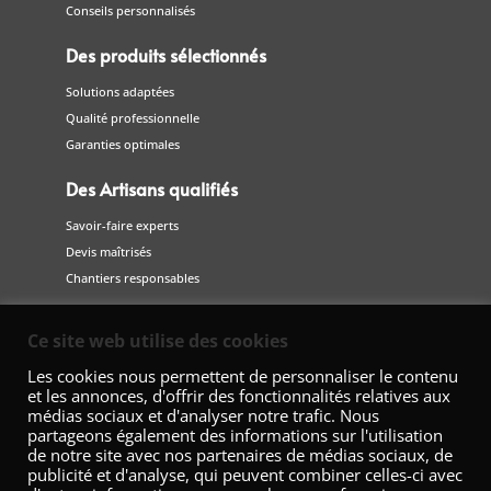
Conseils personnalisés
Des produits sélectionnés
Solutions adaptées
Qualité professionnelle
Garanties optimales
Des Artisans qualifiés
Savoir-faire experts
Devis maîtrisés
Chantiers responsables
Suivez-nous
Ce site web utilise des cookies
sur les réseaux sociaux
Les cookies nous permettent de personnaliser le contenu
et les annonces, d'offrir des fonctionnalités relatives aux
médias sociaux et d'analyser notre trafic. Nous
partageons également des informations sur l'utilisation
de notre site avec nos partenaires de médias sociaux, de
publicité et d'analyse, qui peuvent combiner celles-ci avec