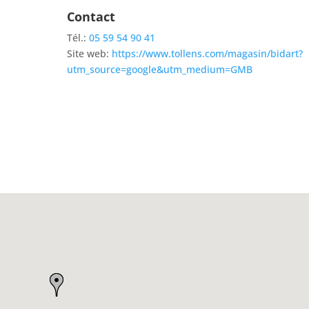
Contact
Tél.:
05 59 54 90 41
Site web:
https://www.tollens.com/magasin/bidart?
utm_source=google&utm_medium=GMB