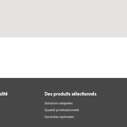
lité
Des produits sélectionnés
Solutions adaptées
Qualité professionnelle
Garanties optimales