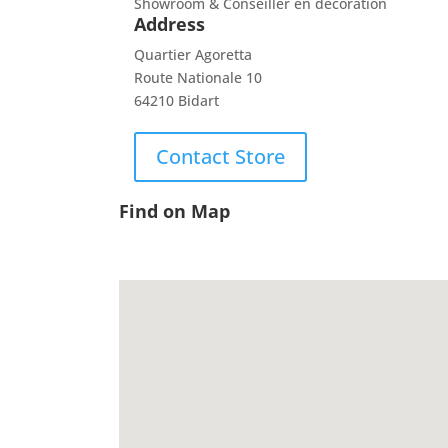
Showroom & Conseiller en décoration
Address
Quartier Agoretta
Route Nationale 10
64210 Bidart
Contact Store
Find on Map