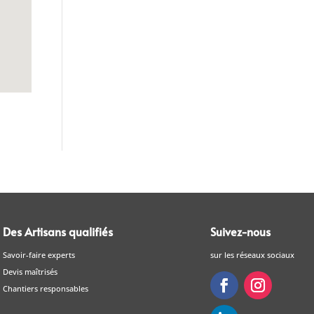
Des Artisans qualifiés
Suivez-nous
Savoir-faire experts
sur les réseaux sociaux
Devis maîtrisés
Chantiers responsables