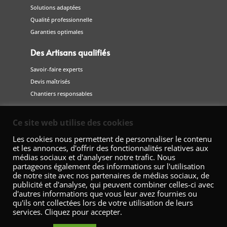
Solutions adaptées
Qualité professionnelle
Garanties optimales
Des Artisans qualifiés
Savoir-faire experts
Devis maîtrisés
Chantiers responsables
Suivez-nous
Ce site web utilise des cookies
sur les réseaux sociaux
Les cookies nous permettent de personnaliser le contenu
et les annonces, d'offrir des fonctionnalités relatives aux
médias sociaux et d'analyser notre trafic. Nous
partageons également des informations sur l'utilisation
de notre site avec nos partenaires de médias sociaux, de
publicité et d'analyse, qui peuvent combiner celles-ci avec
d'autres informations que vous leur avez fournies ou
qu'ils ont collectées lors de votre utilisation de leurs
services. Cliquez pour accepter.
Fédération Nationale de la Décoration – 42 Avenue Marceau 75008
Paris