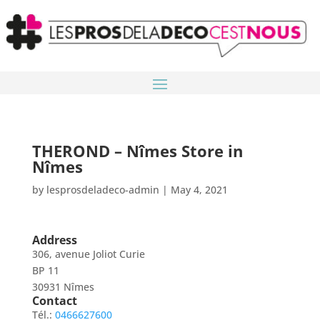
THEROND – Nîmes
Store in
Nîmes
by
lesprosdeladeco-admin
|
May 4, 2021
Address
306, avenue Joliot Curie
BP 11
30931 Nîmes
Contact
Tél.:
0466627600