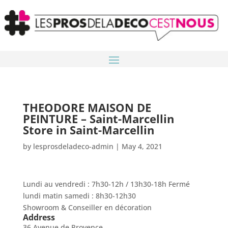
THEODORE MAISON DE
PEINTURE – Saint-Marcellin
Store in Saint-Marcellin
by
lesprosdeladeco-admin
|
May 4, 2021
Lundi au vendredi : 7h30-12h / 13h30-18h Fermé
lundi matin samedi : 8h30-12h30
Showroom & Conseiller en décoration
Address
36 Avenue de Provence