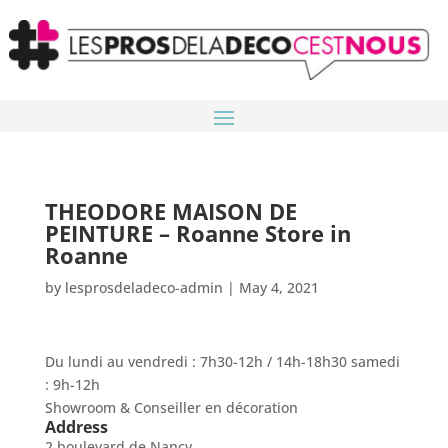
THEODORE MAISON DE
PEINTURE – Roanne
Store in
Roanne
by
lesprosdeladeco-admin
|
May 4, 2021
Du lundi au vendredi : 7h30-12h / 14h-18h30 samedi
: 9h-12h
Showroom & Conseiller en décoration
Address
2 boulevard de Nancy