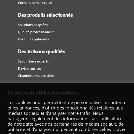
Conseils personnalisés
Des produits sélectionnés
Solutions adaptées
Qualité professionnelle
Garanties optimales
Des Artisans qualifiés
Savoir-faire experts
Devis maîtrisés
Chantiers responsables
Suivez-nous
Ce site web utilise des cookies
sur les réseaux sociaux
Les cookies nous permettent de personnaliser le contenu
et les annonces, d'offrir des fonctionnalités relatives aux
médias sociaux et d'analyser notre trafic. Nous
partageons également des informations sur l'utilisation
de notre site avec nos partenaires de médias sociaux, de
publicité et d'analyse, qui peuvent combiner celles-ci avec