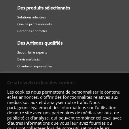
Des produits sélectionnés
Solutions adaptées
Qualité professionnelle
Garanties optimales
Des Artisans qualifiés
Savoir-faire experts
Devis maîtrisés
Chantiers responsables
Suivez-nous
Ce site web utilise des cookies
sur les réseaux sociaux
Les cookies nous permettent de personnaliser le contenu
et les annonces, d'offrir des fonctionnalités relatives aux
médias sociaux et d'analyser notre trafic. Nous
partageons également des informations sur l'utilisation
de notre site avec nos partenaires de médias sociaux, de
publicité et d'analyse, qui peuvent combiner celles-ci avec
d'autres informations que vous leur avez fournies ou
qu'ils ont collectées lors de votre utilisation de leurs