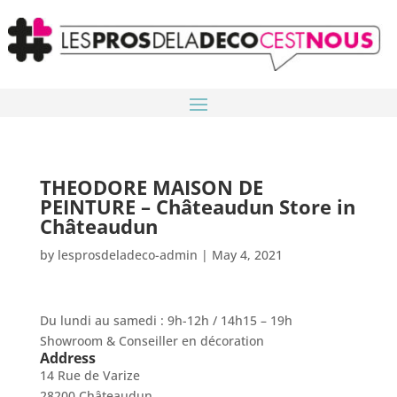
THEODORE MAISON DE
PEINTURE – Châteaudun
Store in
Châteaudun
by
lesprosdeladeco-admin
|
May 4, 2021
Du lundi au samedi : 9h-12h / 14h15 – 19h
Showroom & Conseiller en décoration
Address
14 Rue de Varize
28200 Châteaudun