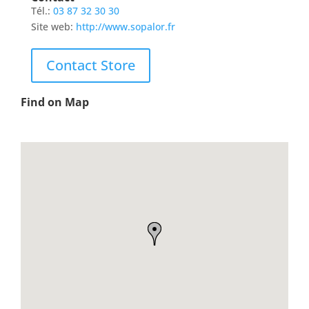
Tél.:
03 87 32 30 30
Site web:
http://www.sopalor.fr
Contact Store
Find on Map