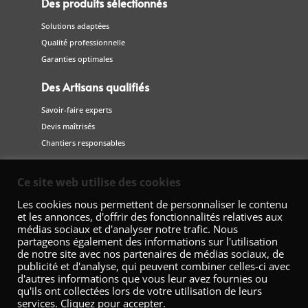
Des produits sélectionnés
Solutions adaptées
Qualité professionnelle
Garanties optimales
Des Artisans qualifiés
Savoir-faire experts
Devis maîtrisés
Chantiers responsables
Suivez-nous
Ce site web utilise des cookies
sur les réseaux sociaux
Les cookies nous permettent de personnaliser le contenu
et les annonces, d'offrir des fonctionnalités relatives aux
médias sociaux et d'analyser notre trafic. Nous
partageons également des informations sur l'utilisation
de notre site avec nos partenaires de médias sociaux, de
publicité et d'analyse, qui peuvent combiner celles-ci avec
d'autres informations que vous leur avez fournies ou
qu'ils ont collectées lors de votre utilisation de leurs
services. Cliquez pour accepter.
Fédération Nationale de la Décoration – 42 Avenue Marceau 75008