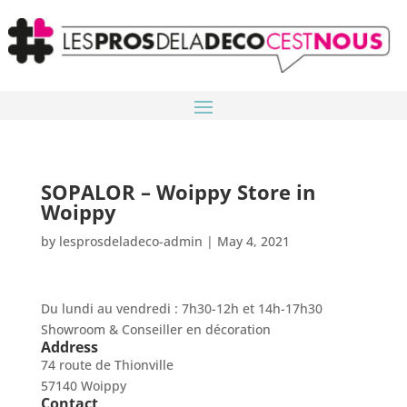
SOPALOR – Woippy
Store in
Woippy
by
lesprosdeladeco-admin
|
May 4, 2021
Du lundi au vendredi : 7h30-12h et 14h-17h30
Showroom & Conseiller en décoration
Address
74 route de Thionville
57140 Woippy
Contact