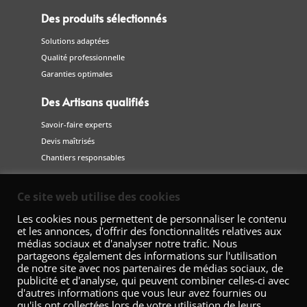
Des produits sélectionnés
Solutions adaptées
Qualité professionnelle
Garanties optimales
Des Artisans qualifiés
Savoir-faire experts
Devis maîtrisés
Chantiers responsables
Suivez-nous
Ce site web utilise des cookies
sur les réseaux sociaux
Les cookies nous permettent de personnaliser le contenu
et les annonces, d'offrir des fonctionnalités relatives aux
médias sociaux et d'analyser notre trafic. Nous
partageons également des informations sur l'utilisation
de notre site avec nos partenaires de médias sociaux, de
publicité et d'analyse, qui peuvent combiner celles-ci avec
d'autres informations que vous leur avez fournies ou
qu'ils ont collectées lors de votre utilisation de leurs