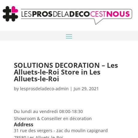
SOLUTIONS DECORATION – Les
Alluets-le-Roi
Store in Les
Alluets-le-Roi
by
lesprosdeladeco-admin
|
Jun 29, 2021
Du lundi au vendredi 08:00-18:30
Showroom & Conseiller en décoration
Address
31 rue des vergers - zac du moulin capignard
78580 Les Alluets-le-Roi