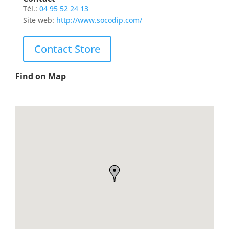
Tél.:
04 95 52 24 13
Site web:
http://www.socodip.com/
Contact Store
Find on Map