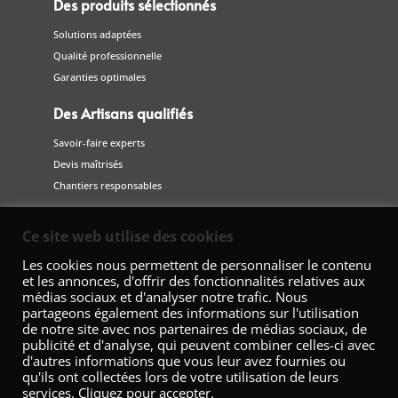
Des produits sélectionnés
Solutions adaptées
Qualité professionnelle
Garanties optimales
Des Artisans qualifiés
Savoir-faire experts
Devis maîtrisés
Chantiers responsables
Suivez-nous
Ce site web utilise des cookies
sur les réseaux sociaux
Les cookies nous permettent de personnaliser le contenu
et les annonces, d'offrir des fonctionnalités relatives aux
médias sociaux et d'analyser notre trafic. Nous
partageons également des informations sur l'utilisation
de notre site avec nos partenaires de médias sociaux, de
publicité et d'analyse, qui peuvent combiner celles-ci avec
d'autres informations que vous leur avez fournies ou
qu'ils ont collectées lors de votre utilisation de leurs
services. Cliquez pour accepter.
Fédération Nationale de la Décoration – 42 Avenue Marceau 75008