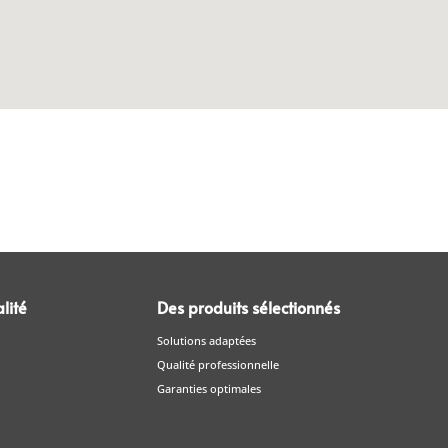
lité
Des produits sélectionnés
Solutions adaptées
Qualité professionnelle
Garanties optimales