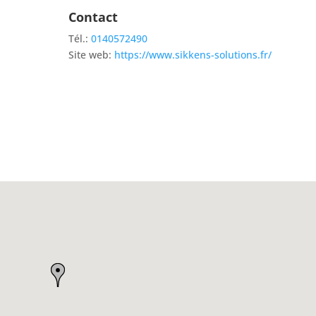
Contact
Tél.:
0140572490
Site web:
https://www.sikkens-solutions.fr/