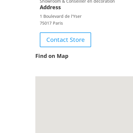
Showroom & Conseiller en décoration
Address
1 Boulevard de l'Yser
75017 Paris
Contact Store
Find on Map