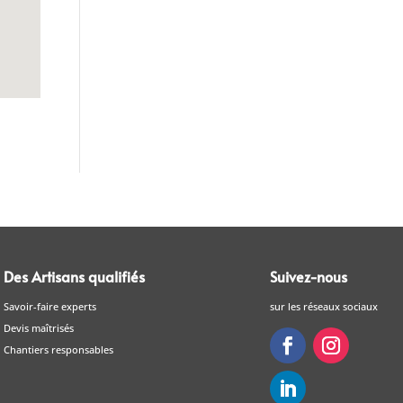
Des Artisans qualifiés
Suivez-nous
Savoir-faire experts
sur les réseaux sociaux
Devis maîtrisés
Chantiers responsables