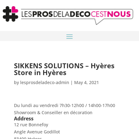
SIKKENS SOLUTIONS – Hyères
Store in Hyères
by
lesprosdeladeco-admin
|
May 4, 2021
Du lundi au vendredi 7h30-12h00 / 14h00-17h00
Showroom & Conseiller en décoration
Address
12 rue Bonnefoy
Angle Avenue Godillot
83400 Hyères