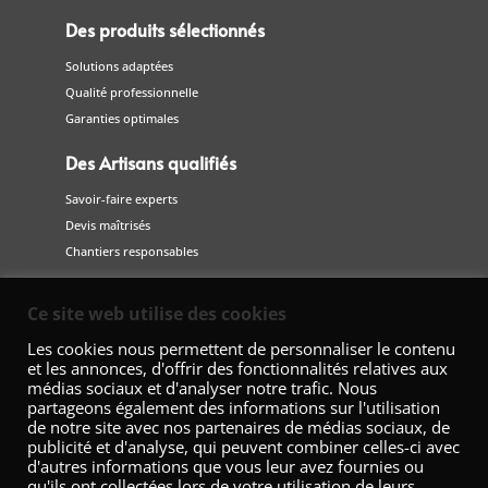
Des produits sélectionnés
Solutions adaptées
Qualité professionnelle
Garanties optimales
Des Artisans qualifiés
Savoir-faire experts
Devis maîtrisés
Chantiers responsables
Suivez-nous
Ce site web utilise des cookies
sur les réseaux sociaux
Les cookies nous permettent de personnaliser le contenu
et les annonces, d'offrir des fonctionnalités relatives aux
médias sociaux et d'analyser notre trafic. Nous
partageons également des informations sur l'utilisation
de notre site avec nos partenaires de médias sociaux, de
publicité et d'analyse, qui peuvent combiner celles-ci avec
d'autres informations que vous leur avez fournies ou
qu'ils ont collectées lors de votre utilisation de leurs