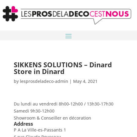
SIKKENS SOLUTIONS – Dinard
Store in Dinard
by
lesprosdeladeco-admin
|
May 4, 2021
Du lundi au vendredi 8h00-12h00 / 13h30-17h30
Samedi 9h30-12h00
Showroom & Conseiller en décoration
Address
P A La Ville-es-Passants 1
6 rue Claude Rousseau