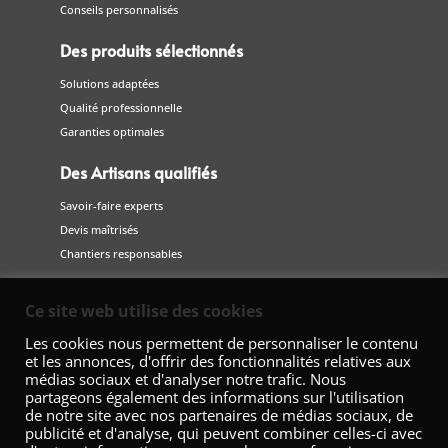
Conseils personnalisés
Des produits sélectionnés
Solutions adaptées
Qualité professionnelle
Garanties optimales
Des Artisans qualifiés
Savoir-faire experts
Devis maîtrisés
Chantiers responsables
Suivez-nous
Ce site web utilise des cookies
sur les réseaux sociaux
Les cookies nous permettent de personnaliser le contenu
et les annonces, d'offrir des fonctionnalités relatives aux
médias sociaux et d'analyser notre trafic. Nous
partageons également des informations sur l'utilisation
de notre site avec nos partenaires de médias sociaux, de
publicité et d'analyse, qui peuvent combiner celles-ci avec