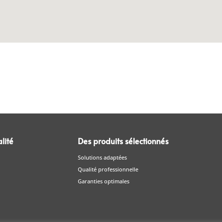
lité
Des produits sélectionnés
Solutions adaptées
Qualité professionnelle
Garanties optimales