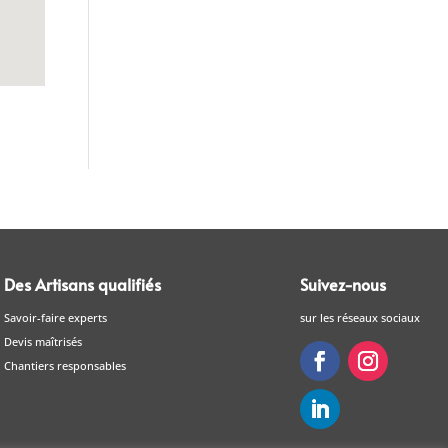
Des Artisans qualifiés
Suivez-nous
Savoir-faire experts
sur les réseaux sociaux
Devis maîtrisés
Chantiers responsables