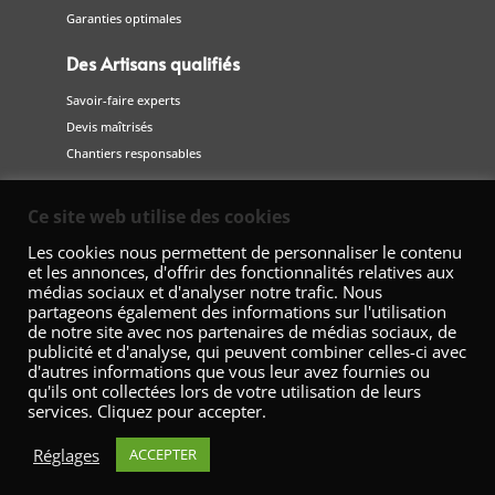
Garanties optimales
Des Artisans qualifiés
Savoir-faire experts
Devis maîtrisés
Chantiers responsables
Suivez-nous
Ce site web utilise des cookies
sur les réseaux sociaux
Les cookies nous permettent de personnaliser le contenu
et les annonces, d'offrir des fonctionnalités relatives aux
médias sociaux et d'analyser notre trafic. Nous
partageons également des informations sur l'utilisation
de notre site avec nos partenaires de médias sociaux, de
publicité et d'analyse, qui peuvent combiner celles-ci avec
d'autres informations que vous leur avez fournies ou
qu'ils ont collectées lors de votre utilisation de leurs
services. Cliquez pour accepter.
Fédération Nationale de la Décoration – 42 Avenue Marceau 75008
Paris
Réglages
ACCEPTER