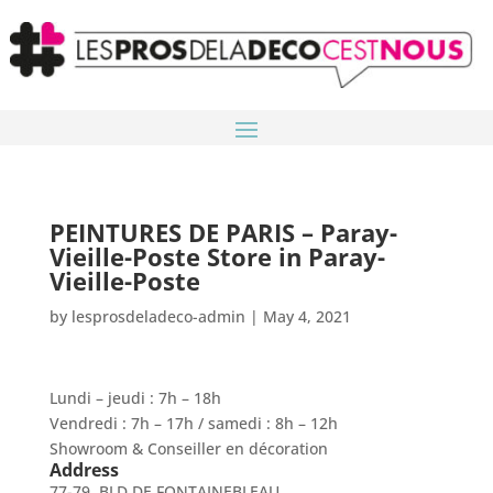
PEINTURES DE PARIS – Paray-
Vieille-Poste
Store in Paray-
Vieille-Poste
by
lesprosdeladeco-admin
|
May 4, 2021
Lundi – jeudi : 7h – 18h
Vendredi : 7h – 17h / samedi : 8h – 12h
Showroom & Conseiller en décoration
Address
77-79, BLD DE FONTAINEBLEAU