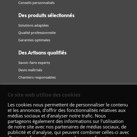
Conseils personnalisés
Des produits sélectionnés
Solutions adaptées
Qualité professionnelle
Garanties optimales
Des Artisans qualifiés
Savoir-faire experts
Devis maîtrisés
Chantiers responsables
Suivez-nous
Ce site web utilise des cookies
sur les réseaux sociaux
Les cookies nous permettent de personnaliser le contenu
et les annonces, d'offrir des fonctionnalités relatives aux
médias sociaux et d'analyser notre trafic. Nous
partageons également des informations sur l'utilisation
de notre site avec nos partenaires de médias sociaux, de
publicité et d'analyse, qui peuvent combiner celles-ci avec