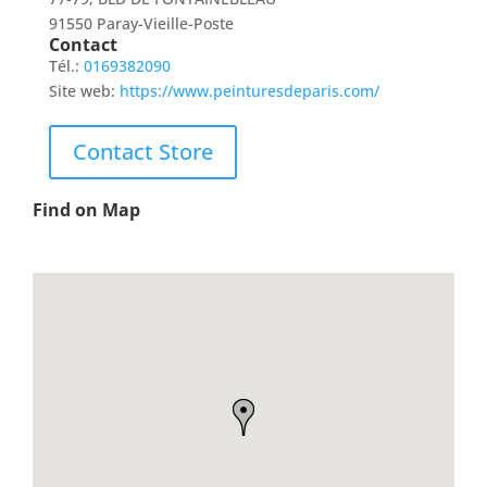
91550 Paray-Vieille-Poste
Contact
Tél.:
0169382090
Site web:
https://www.peinturesdeparis.com/
Contact Store
Find on Map