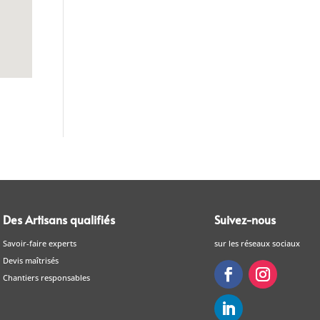
Des Artisans qualifiés
Suivez-nous
Savoir-faire experts
sur les réseaux sociaux
Devis maîtrisés
Chantiers responsables