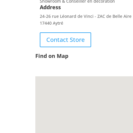
Showroom & Conseiller en décoration
Address
24-26 rue Léonard de Vinci - ZAC de Belle Aire
17440 Aytré
Contact Store
Find on Map