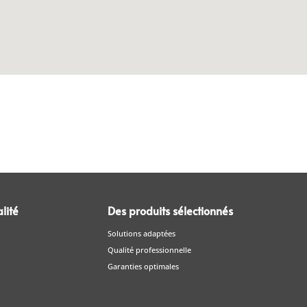
lité
Des produits sélectionnés
Solutions adaptées
Qualité professionnelle
Garanties optimales