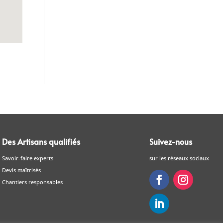
Des Artisans qualifiés
Suivez-nous
Savoir-faire experts
sur les réseaux sociaux
Devis maîtrisés
Chantiers responsables