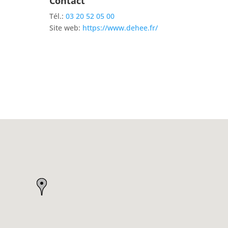
Contact
Tél.:
03 20 52 05 00
Site web:
https://www.dehee.fr/