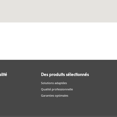
lité
Des produits sélectionnés
Solutions adaptées
Qualité professionnelle
Garanties optimales