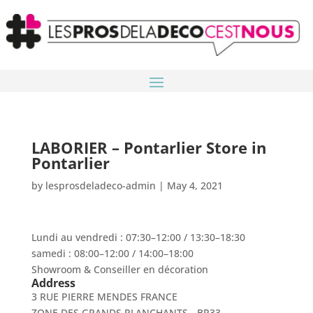
LABORIER – Pontarlier
Store in
Pontarlier
by
lesprosdeladeco-admin
|
May 4, 2021
Lundi au vendredi : 07:30–12:00 / 13:30–18:30
samedi : 08:00–12:00 / 14:00–18:00
Showroom & Conseiller en décoration
Address
3 RUE PIERRE MENDES FRANCE
ZONE DES GRANDS PLANCHANTS - BP33