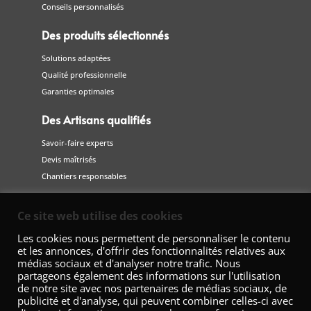
Conseils personnalisés
Des produits sélectionnés
Solutions adaptées
Qualité professionnelle
Garanties optimales
Des Artisans qualifiés
Savoir-faire experts
Devis maîtrisés
Chantiers responsables
Suivez-nous
Ce site web utilise des cookies
sur les réseaux sociaux
Les cookies nous permettent de personnaliser le contenu
et les annonces, d'offrir des fonctionnalités relatives aux
médias sociaux et d'analyser notre trafic. Nous
partageons également des informations sur l'utilisation
de notre site avec nos partenaires de médias sociaux, de
publicité et d'analyse, qui peuvent combiner celles-ci avec