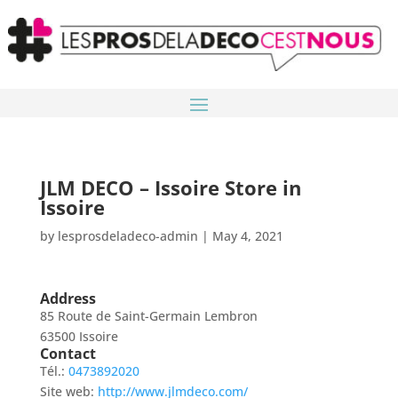
JLM DECO – Issoire
Store in
Issoire
by
lesprosdeladeco-admin
|
May 4, 2021
Address
85 Route de Saint-Germain Lembron
63500 Issoire
Contact
Tél.:
0473892020
Site web:
http://www.jlmdeco.com/