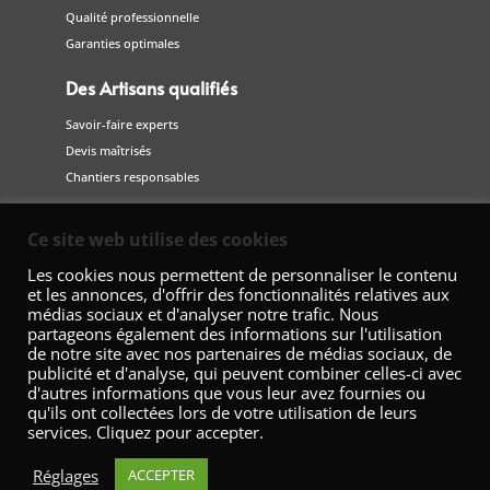
Qualité professionnelle
Garanties optimales
Des Artisans qualifiés
Savoir-faire experts
Devis maîtrisés
Chantiers responsables
Suivez-nous
Ce site web utilise des cookies
sur les réseaux sociaux
Les cookies nous permettent de personnaliser le contenu
et les annonces, d'offrir des fonctionnalités relatives aux
médias sociaux et d'analyser notre trafic. Nous
partageons également des informations sur l'utilisation
de notre site avec nos partenaires de médias sociaux, de
publicité et d'analyse, qui peuvent combiner celles-ci avec
d'autres informations que vous leur avez fournies ou
qu'ils ont collectées lors de votre utilisation de leurs
services. Cliquez pour accepter.
Fédération Nationale de la Décoration – 42 Avenue Marceau 75008
Paris
Réglages
ACCEPTER