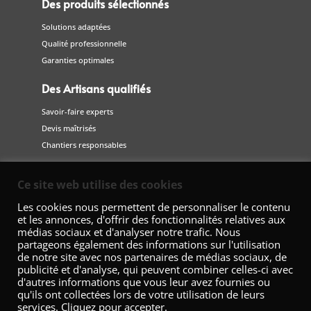
Des produits sélectionnés
Solutions adaptées
Qualité professionnelle
Garanties optimales
Des Artisans qualifiés
Savoir-faire experts
Devis maîtrisés
Chantiers responsables
Suivez-nous
Ce site web utilise des cookies
sur les réseaux sociaux
Les cookies nous permettent de personnaliser le contenu
et les annonces, d'offrir des fonctionnalités relatives aux
médias sociaux et d'analyser notre trafic. Nous
partageons également des informations sur l'utilisation
de notre site avec nos partenaires de médias sociaux, de
publicité et d'analyse, qui peuvent combiner celles-ci avec
d'autres informations que vous leur avez fournies ou
qu'ils ont collectées lors de votre utilisation de leurs
services. Cliquez pour accepter.
Fédération Nationale de la Décoration – 42 Avenue Marceau 75008