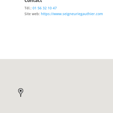
Contact
Tél.:
01 56 32 10 47
Site web:
https://www.seigneuriegauthier.com