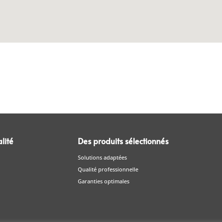
lité
Des produits sélectionnés
Solutions adaptées
Qualité professionnelle
Garanties optimales