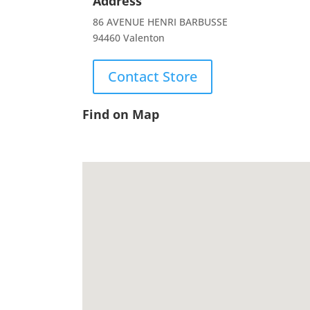
Address
86 AVENUE HENRI BARBUSSE
94460 Valenton
Contact Store
Find on Map