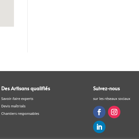
Des Artisans qualifiés
Suivez-nous
Savoir-faire experts
sur les réseaux sociaux
Devis maîtrisés
Chantiers responsables