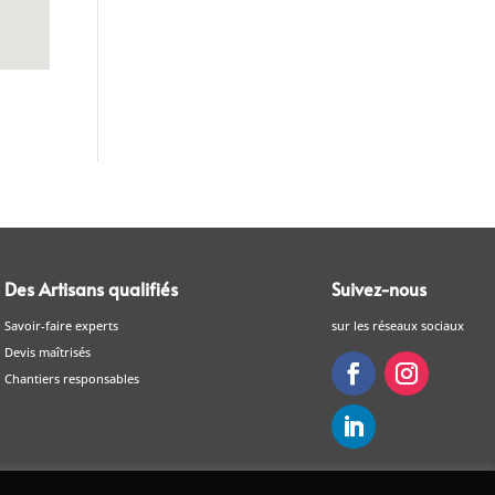
Des Artisans qualifiés
Suivez-nous
Savoir-faire experts
sur les réseaux sociaux
Devis maîtrisés
Chantiers responsables