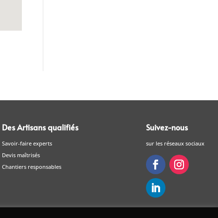
Des Artisans qualifiés
Suivez-nous
Savoir-faire experts
sur les réseaux sociaux
Devis maîtrisés
Chantiers responsables