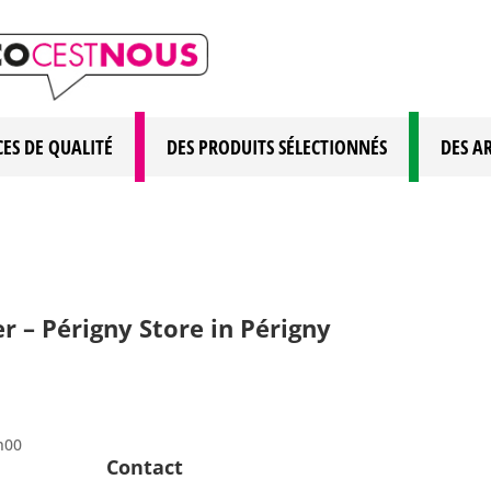
CES DE QUALITÉ
DES PRODUITS SÉLECTIONNÉS
DES A
r – Périgny
Store in Périgny
h00
Contact