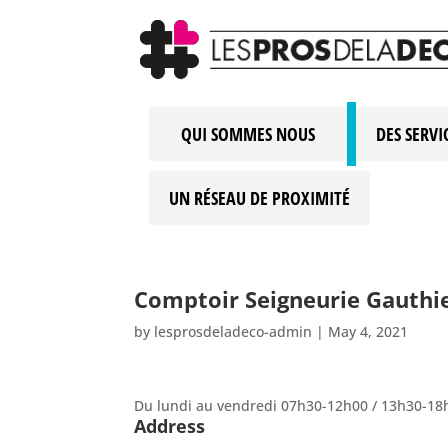
QUI SOMMES NOUS
DES SERVI
UN RÉSEAU DE PROXIMITÉ
Comptoir Seigneurie Gauthie
by
lesprosdeladeco-admin
|
May 4, 2021
Du lundi au vendredi 07h30-12h00 / 13h30-18
Address