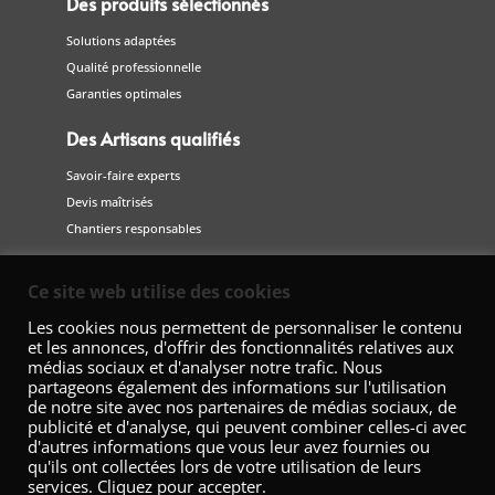
Des produits sélectionnés
Solutions adaptées
Qualité professionnelle
Garanties optimales
Des Artisans qualifiés
Savoir-faire experts
Devis maîtrisés
Chantiers responsables
Suivez-nous
Ce site web utilise des cookies
sur les réseaux sociaux
Les cookies nous permettent de personnaliser le contenu
et les annonces, d'offrir des fonctionnalités relatives aux
médias sociaux et d'analyser notre trafic. Nous
partageons également des informations sur l'utilisation
de notre site avec nos partenaires de médias sociaux, de
publicité et d'analyse, qui peuvent combiner celles-ci avec
d'autres informations que vous leur avez fournies ou
qu'ils ont collectées lors de votre utilisation de leurs
services. Cliquez pour accepter.
Fédération Nationale de la Décoration – 42 Avenue Marceau 75008