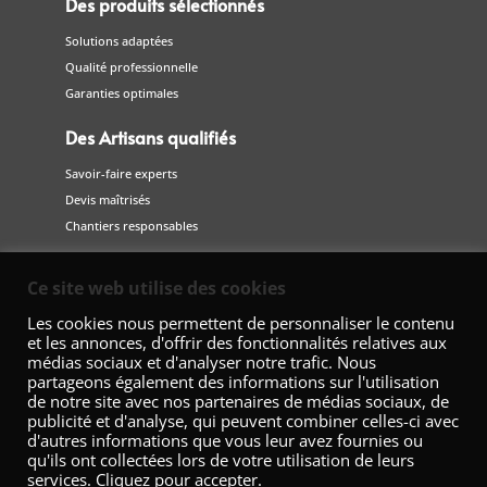
Des produits sélectionnés
Solutions adaptées
Qualité professionnelle
Garanties optimales
Des Artisans qualifiés
Savoir-faire experts
Devis maîtrisés
Chantiers responsables
Suivez-nous
Ce site web utilise des cookies
sur les réseaux sociaux
Les cookies nous permettent de personnaliser le contenu
et les annonces, d'offrir des fonctionnalités relatives aux
médias sociaux et d'analyser notre trafic. Nous
partageons également des informations sur l'utilisation
de notre site avec nos partenaires de médias sociaux, de
publicité et d'analyse, qui peuvent combiner celles-ci avec
d'autres informations que vous leur avez fournies ou
qu'ils ont collectées lors de votre utilisation de leurs
services. Cliquez pour accepter.
Fédération Nationale de la Décoration – 42 Avenue Marceau 75008