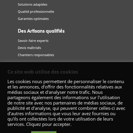
Solutions adaptées
Qualité professionnelle
Garanties optimales
Des Artisans qualifiés
Savoir-faire experts
Devis maîtrisés
Chantiers responsables
Suivez-nous
Ce site web utilise des cookies
sur les réseaux sociaux
Les cookies nous permettent de personnaliser le contenu
et les annonces, d'offrir des fonctionnalités relatives aux
médias sociaux et d'analyser notre trafic. Nous
partageons également des informations sur l'utilisation
de notre site avec nos partenaires de médias sociaux, de
publicité et d'analyse, qui peuvent combiner celles-ci avec
d'autres informations que vous leur avez fournies ou
qu'ils ont collectées lors de votre utilisation de leurs
services. Cliquez pour accepter.
Fédération Nationale de la Décoration – 42 Avenue Marceau 75008
Paris