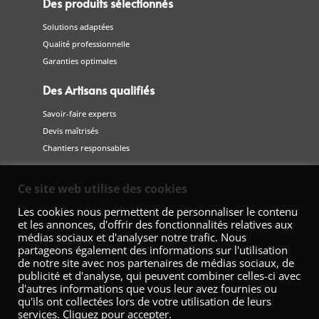
Des produits sélectionnés
Solutions adaptées
Qualité professionnelle
Garanties optimales
Des Artisans qualifiés
Savoir-faire experts
Devis maîtrisés
Chantiers responsables
Suivez-nous
Ce site web utilise des cookies
sur les réseaux sociaux
Les cookies nous permettent de personnaliser le contenu
et les annonces, d'offrir des fonctionnalités relatives aux
médias sociaux et d'analyser notre trafic. Nous
partageons également des informations sur l'utilisation
de notre site avec nos partenaires de médias sociaux, de
publicité et d'analyse, qui peuvent combiner celles-ci avec
d'autres informations que vous leur avez fournies ou
qu'ils ont collectées lors de votre utilisation de leurs
services. Cliquez pour accepter.
Fédération Nationale de la Décoration – 42 Avenue Marceau 75008