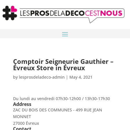
Comptoir Seigneurie Gauthier –
Évreux
Store in Évreux
by
lesprosdeladeco-admin
|
May 4, 2021
Du lundi au vendredi 07h30-12h00 / 13h30-17h30
Address
ZAC DU BOIS DES COMMUNES - 499 RUE JEAN
MONNET
27000 Évreux
Contact