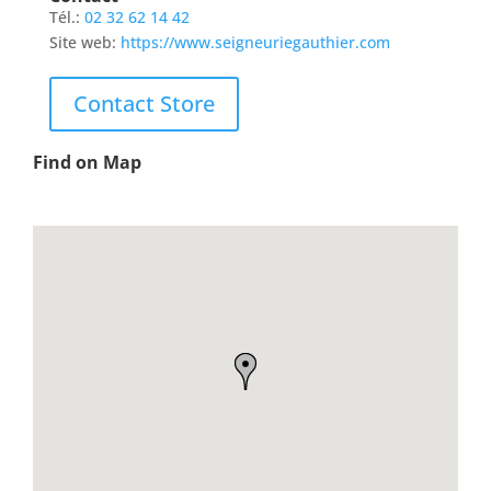
Tél.:
02 32 62 14 42
Site web:
https://www.seigneuriegauthier.com
Contact Store
Find on Map