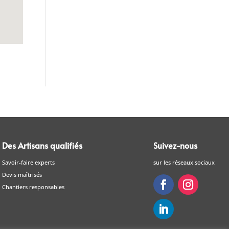
Des Artisans qualifiés
Suivez-nous
Savoir-faire experts
sur les réseaux sociaux
Devis maîtrisés
Chantiers responsables