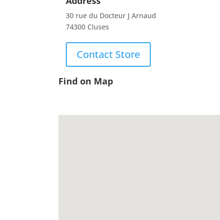
Address
30 rue du Docteur J Arnaud
74300 Cluses
Contact Store
Find on Map