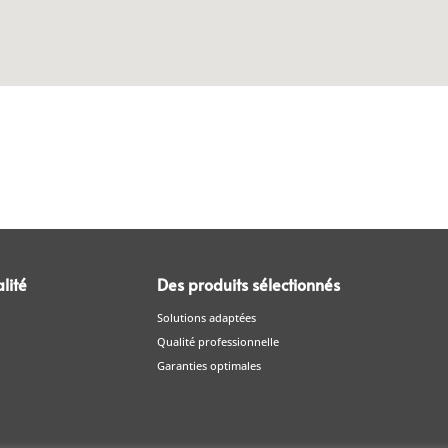
lité
Des produits sélectionnés
Solutions adaptées
Qualité professionnelle
Garanties optimales