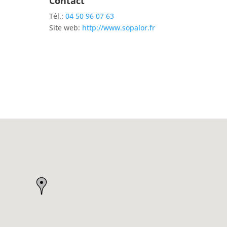
Contact
Tél.:
04 50 96 07 63
Site web:
http://www.sopalor.fr