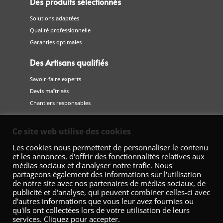
Des produits sélectionnés
Solutions adaptées
Qualité professionnelle
Garanties optimales
Des Artisans qualifiés
Savoir-faire experts
Devis maîtrisés
Chantiers responsables
Suivez-nous
Ce site web utilise des cookies
sur les réseaux sociaux
Les cookies nous permettent de personnaliser le contenu
et les annonces, d'offrir des fonctionnalités relatives aux
médias sociaux et d'analyser notre trafic. Nous
partageons également des informations sur l'utilisation
de notre site avec nos partenaires de médias sociaux, de
publicité et d'analyse, qui peuvent combiner celles-ci avec
d'autres informations que vous leur avez fournies ou
qu'ils ont collectées lors de votre utilisation de leurs
services. Cliquez pour accepter.
Fédération Nationale de la Décoration – 42 Avenue Marceau 75008