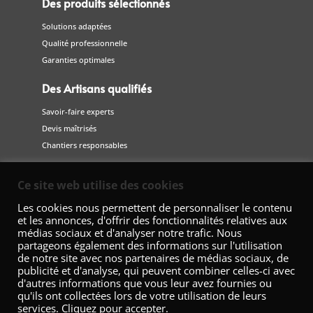
Des produits sélectionnés
Solutions adaptées
Qualité professionnelle
Garanties optimales
Des Artisans qualifiés
Savoir-faire experts
Devis maîtrisés
Chantiers responsables
Suivez-nous
Ce site web utilise des cookies
sur les réseaux sociaux
Les cookies nous permettent de personnaliser le contenu
et les annonces, d'offrir des fonctionnalités relatives aux
médias sociaux et d'analyser notre trafic. Nous
partageons également des informations sur l'utilisation
de notre site avec nos partenaires de médias sociaux, de
publicité et d'analyse, qui peuvent combiner celles-ci avec
d'autres informations que vous leur avez fournies ou
qu'ils ont collectées lors de votre utilisation de leurs
services. Cliquez pour accepter.
Fédération Nationale de la Décoration – 42 Avenue Marceau 75008