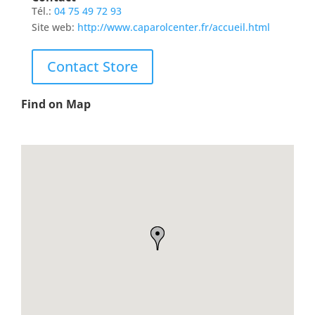
Tél.:
04 75 49 72 93
Site web:
http://www.caparolcenter.fr/accueil.html
Contact Store
Find on Map