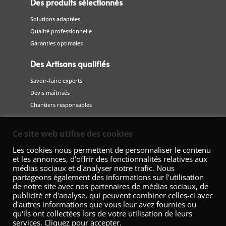
Des produits sélectionnés
Solutions adaptées
Qualité professionnelle
Garanties optimales
Des Artisans qualifiés
Savoir-faire experts
Devis maîtrisés
Chantiers responsables
Suivez-nous
Ce site web utilise des cookies
sur les réseaux sociaux
Les cookies nous permettent de personnaliser le contenu
et les annonces, d'offrir des fonctionnalités relatives aux
médias sociaux et d'analyser notre trafic. Nous
partageons également des informations sur l'utilisation
de notre site avec nos partenaires de médias sociaux, de
publicité et d'analyse, qui peuvent combiner celles-ci avec
d'autres informations que vous leur avez fournies ou
qu'ils ont collectées lors de votre utilisation de leurs
services. Cliquez pour accepter.
Fédération Nationale de la Décoration – 42 Avenue Marceau 75008