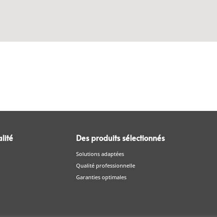
lité
Des produits sélectionnés
Solutions adaptées
Qualité professionnelle
Garanties optimales