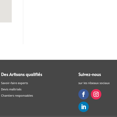
Des Artisans qualifiés
Suivez-nous
Savoir-faire experts
sur les réseaux sociaux
Devis maîtrisés
Chantiers responsables