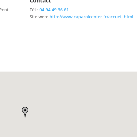
Contact
 Pont
Tél.:
04 94 49 36 61
Site web:
http://www.caparolcenter.fr/accueil.html