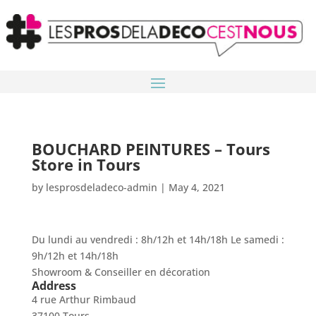
BOUCHARD PEINTURES – Tours
Store in Tours
by
lesprosdeladeco-admin
|
May 4, 2021
Du lundi au vendredi : 8h/12h et 14h/18h Le samedi :
9h/12h et 14h/18h
Showroom & Conseiller en décoration
Address
4 rue Arthur Rimbaud
37100 Tours