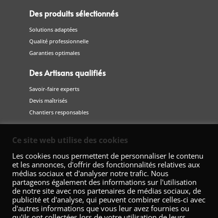
Des produits sélectionnés
Solutions adaptées
Qualité professionnelle
Garanties optimales
Des Artisans qualifiés
Savoir-faire experts
Devis maîtrisés
Chantiers responsables
Suivez-nous
Ce site web utilise des cookies
sur les réseaux sociaux
Les cookies nous permettent de personnaliser le contenu
et les annonces, d'offrir des fonctionnalités relatives aux
médias sociaux et d'analyser notre trafic. Nous
partageons également des informations sur l'utilisation
de notre site avec nos partenaires de médias sociaux, de
publicité et d'analyse, qui peuvent combiner celles-ci avec
d'autres informations que vous leur avez fournies ou
qu'ils ont collectées lors de votre utilisation de leurs