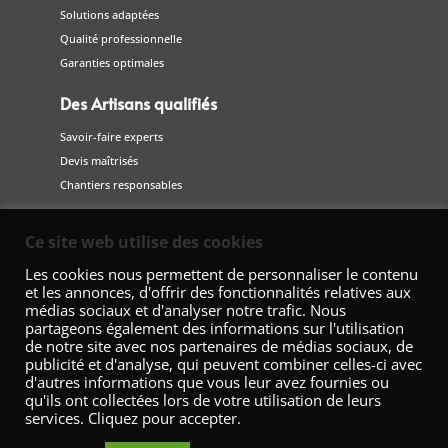
Solutions adaptées
Qualité professionnelle
Garanties optimales
Des Artisans qualifiés
Savoir-faire experts
Devis maîtrisés
Chantiers responsables
Suivez-nous
Ce site web utilise des cookies
sur les réseaux sociaux
Les cookies nous permettent de personnaliser le contenu
et les annonces, d'offrir des fonctionnalités relatives aux
médias sociaux et d'analyser notre trafic. Nous
partageons également des informations sur l'utilisation
de notre site avec nos partenaires de médias sociaux, de
publicité et d'analyse, qui peuvent combiner celles-ci avec
d'autres informations que vous leur avez fournies ou
qu'ils ont collectées lors de votre utilisation de leurs
services. Cliquez pour accepter.
Fédération Nationale de la Décoration – 42 Avenue Marceau 75008
Paris