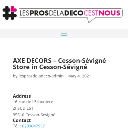
AXE DECORS – Cesson-Sévigné
Store in Cesson-Sévigné
by
lesprosdeladeco-admin
|
May 4, 2021
Address
16 rue de l'Erbonière
ZI SUD EST
35510 Cesson-Sévigné
Contact
Tél.:
0299647957