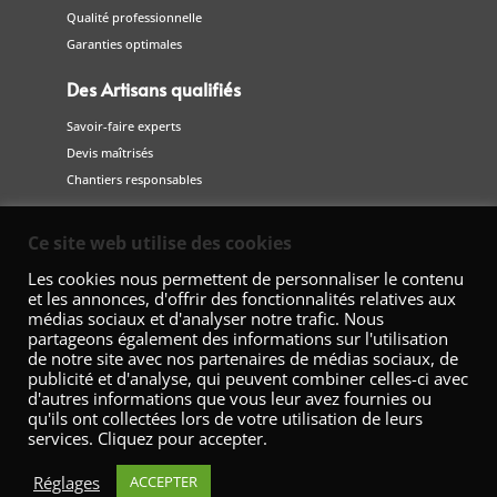
Qualité professionnelle
Garanties optimales
Des Artisans qualifiés
Savoir-faire experts
Devis maîtrisés
Chantiers responsables
Suivez-nous
Ce site web utilise des cookies
sur les réseaux sociaux
Les cookies nous permettent de personnaliser le contenu
et les annonces, d'offrir des fonctionnalités relatives aux
médias sociaux et d'analyser notre trafic. Nous
partageons également des informations sur l'utilisation
de notre site avec nos partenaires de médias sociaux, de
publicité et d'analyse, qui peuvent combiner celles-ci avec
d'autres informations que vous leur avez fournies ou
qu'ils ont collectées lors de votre utilisation de leurs
services. Cliquez pour accepter.
Fédération Nationale de la Décoration – 42 Avenue Marceau 75008
Paris
Réglages
ACCEPTER