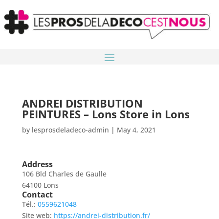
ANDREI DISTRIBUTION
PEINTURES – Lons
Store in Lons
by
lesprosdeladeco-admin
|
May 4, 2021
Address
106 Bld Charles de Gaulle
64100 Lons
Contact
Tél.:
0559621048
Site web:
https://andrei-distribution.fr/